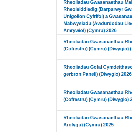
Rheoliadau Gwasanaethau Ma
Rheoleiddiedig (Darparwyr G
Unigolion Cyfrifol) a Gwasan
Mabwysiadu (Awdurdodau Lleo
Amrywiol) (Cymru) 2026
Rheoliadau Gwasanaethau Rhe
(Cofrestru) (Cymru) (Diwygio) (
Rheoliadau Gofal Cymdeithas
gerbron Paneli) (Diwygio) 2026
Rheoliadau Gwasanaethau Rhe
(Cofrestru) (Cymru) (Diwygio) 
Rheoliadau Gwasanaethau Rhe
Arolygu) (Cymru) 2025