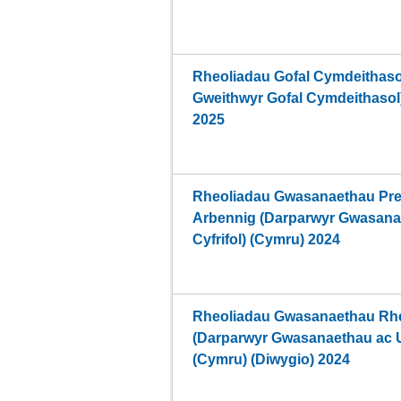
Rheoliadau Gofal Cymdeithas
Gweithwyr Gofal Cymdeithasol)
2025
Rheoliadau Gwasanaethau Pre
Arbennig (Darparwyr Gwasana
Cyfrifol) (Cymru) 2024
Rheoliadau Gwasanaethau Rhe
(Darparwyr Gwasanaethau ac Un
(Cymru) (Diwygio) 2024