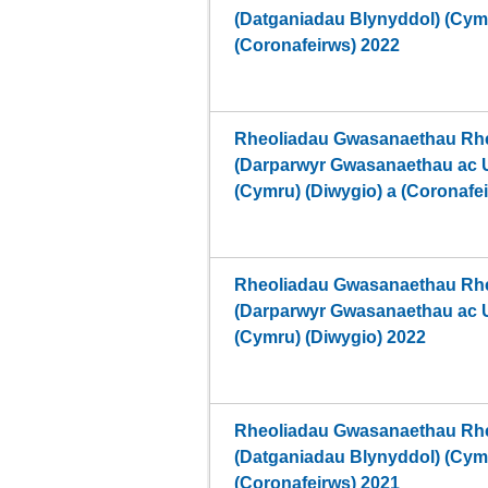
(Datganiadau Blynyddol) (Cymr
(Coronafeirws) 2022
Rheoliadau Gwasanaethau Rhe
(Darparwyr Gwasanaethau ac Un
(Cymru) (Diwygio) a (Coronafe
Rheoliadau Gwasanaethau Rhe
(Darparwyr Gwasanaethau ac Un
(Cymru) (Diwygio) 2022
Rheoliadau Gwasanaethau Rhe
(Datganiadau Blynyddol) (Cymr
(Coronafeirws) 2021