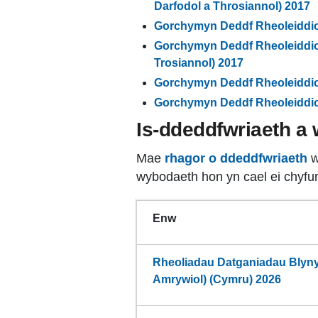
Darfodol a Throsiannol) 2017
Gorchymyn Deddf Rheoleiddio 
Gorchymyn Deddf Rheoleiddio 
Trosiannol) 2017
Gorchymyn Deddf Rheoleiddio 
Gorchymyn Deddf Rheoleiddio 
Is-ddeddfwriaeth a
Mae
rhagor o ddeddfwriaeth
w
wybodaeth hon yn cael ei chyfu
Enw
Rheoliadau Datganiadau Blyn
Amrywiol) (Cymru) 2026