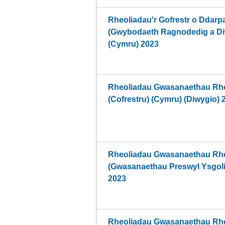
Rheoliadau'r Gofrestr o Ddar
(Gwybodaeth Ragnodedig a Di
(Cymru) 2023
Rheoliadau Gwasanaethau Rhe
(Cofrestru) (Cymru) (Diwygio) 
Rheoliadau Gwasanaethau Rhe
(Gwasanaethau Preswyl Ysgoli
2023
Rheoliadau Gwasanaethau Rhe