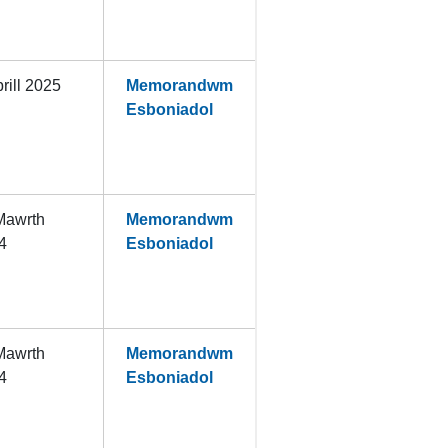
rill 2025
Memorandwm
Esboniadol
Mawrth
Memorandwm
4
Esboniadol
Mawrth
Memorandwm
4
Esboniadol