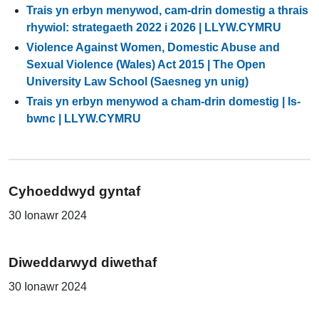
Trais yn erbyn menywod, cam-drin domestig a thrais
rhywiol: strategaeth 2022 i 2026 | LLYW.CYMRU
Violence Against Women, Domestic Abuse and
Sexual Violence (Wales) Act 2015 | The Open
University Law School (Saesneg yn unig)
Trais yn erbyn menywod a cham-drin domestig | Is-
bwnc | LLYW.CYMRU
Cyhoeddwyd gyntaf
30 Ionawr 2024
Diweddarwyd diwethaf
30 Ionawr 2024