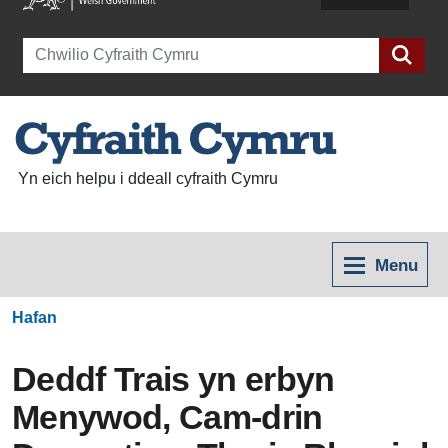
Search
Yn eich helpu i ddeall cyfraith Cymru
Menu
Hafan
Deddf Trais yn erbyn
Menywod, Cam-drin