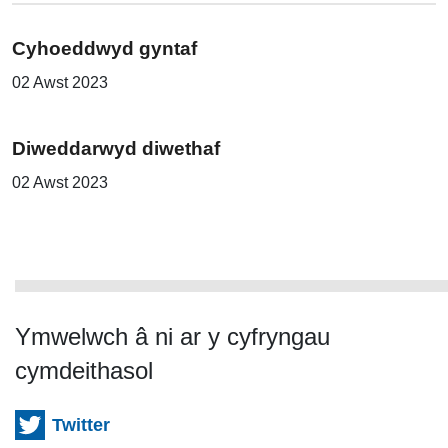
Cyhoeddwyd gyntaf
02 Awst 2023
Diweddarwyd diwethaf
02 Awst 2023
Ymwelwch â ni ar y cyfryngau
cymdeithasol
Twitter