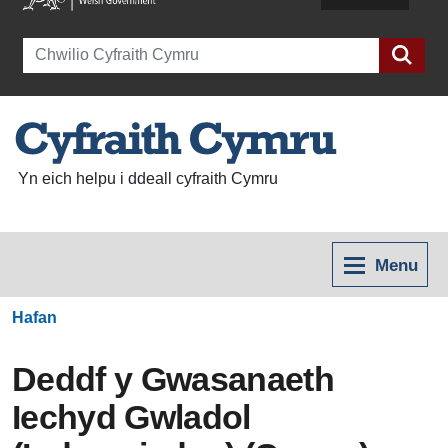
Search
Yn eich helpu i ddeall cyfraith Cymru
Menu
Hafan
Deddf y Gwasanaeth
Iechyd Gwladol