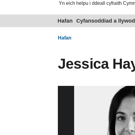
Yn eich helpu i ddeall cyfraith Cymr
Hafan
Cyfansoddiad a llywod
Hafan
Jessica Ha