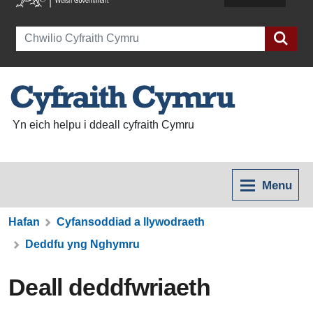
Search
Yn eich helpu i ddeall cyfraith Cymru
Menu
Hafan
Cyfansoddiad a llywodraeth
Deddfu yng Nghymru
Deall deddfwriaeth