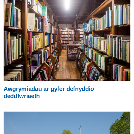
Awgrymiadau ar gyfer defnyddio
deddfwriaeth