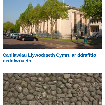
Canllawiau Llywodraeth Cymru ar ddrafftio
deddfwriaeth