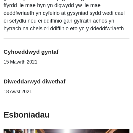
ffyrdd lle mae hyn yn digwydd yw lle mae
deddfwriaeth yn cyfeirio at gysyniad sydd wedi cael
ei sefydlu neu ei ddiffinio gan gyfraith achos yn
hytrach na cheisio'i ddiffinio eto yn y ddeddfwriaeth.
Cyhoeddwyd gyntaf
15 Mawrth 2021
Diweddarwyd diwethaf
18 Awst 2021
Esboniadau